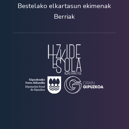
Bestelako elkartasun ekimenak
Berriak