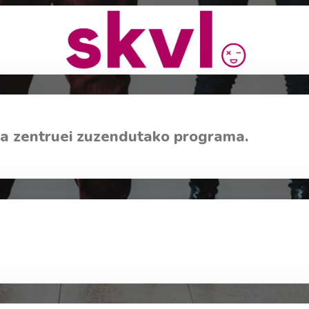
 zentruei zuzendutako programa.