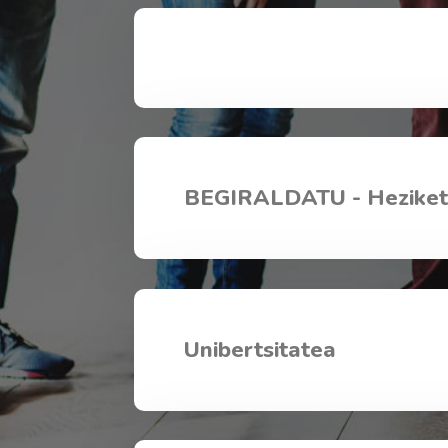
BEGIRALDATU - Heziketa
Unibertsitatea