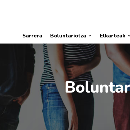
Sarrera
Boluntariotza
Elkarteak
Boluntar