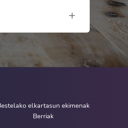
estelako elkartasun ekimenak
Berriak