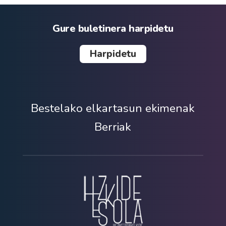
Gure buletinera harpidetu
Harpidetu
Bestelako elkartasun ekimenak
Berriak