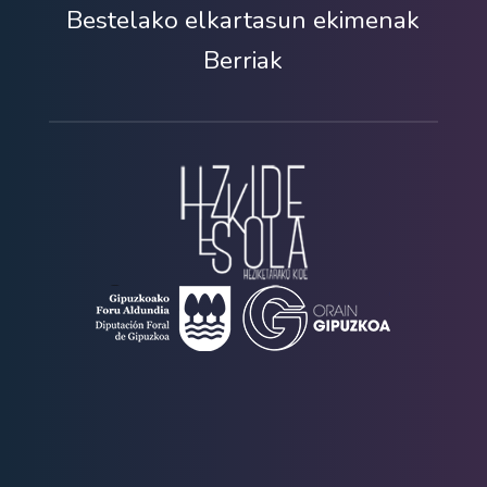
Bestelako elkartasun ekimenak
Berriak