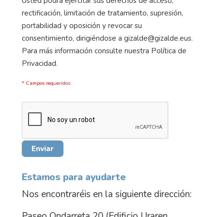
Usted podrá ejercitar sus derechos de acceso,
rectificación, limitación de tratamiento, supresión,
portabilidad y oposición y revocar su
consentimiento, dirigiéndose a gizalde@gizalde.eus.
Para más información consulte nuestra Política de
Privacidad.
* Campos requeridos
Estamos para ayudarte
Nos encontraréis en la siguiente dirección:
Paseo Ondarreta 20 (Edificio Uraren