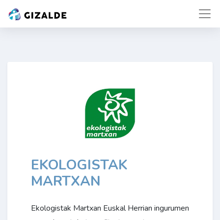
EKOLOGISTAK
MARTXAN
Ekologistak Martxan Euskal Herrian ingurumen