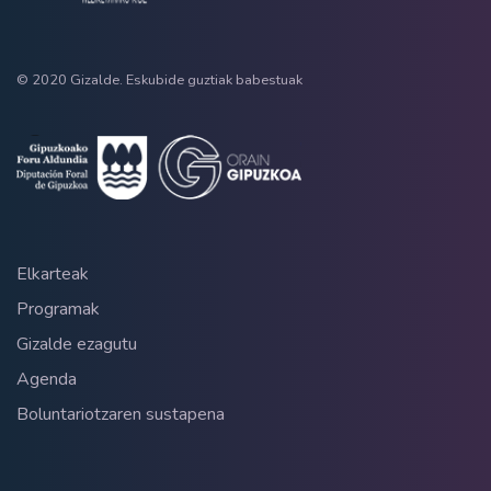
© 2020 Gizalde. Eskubide guztiak babestuak
Elkarteak
Programak
Gizalde ezagutu
Agenda
Boluntariotzaren sustapena