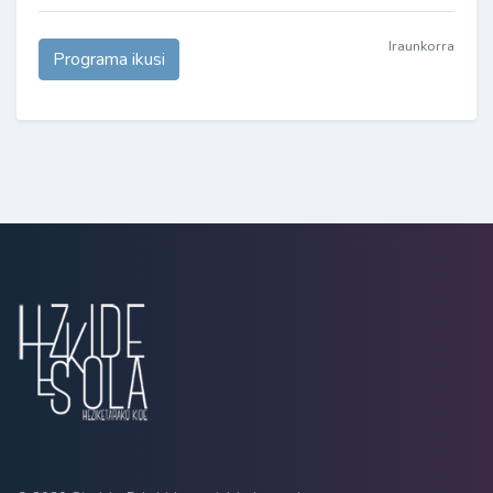
Iraunkorra
Programa ikusi